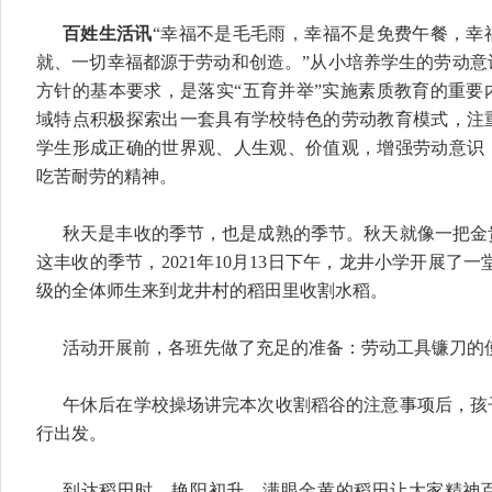
百姓生活讯
“幸福不是毛毛雨，幸福不是免费午餐，幸
就、一切幸福都源于劳动和创造。”从小培养学生的劳动意
方针的基本要求，是落实“五育并举”实施素质教育的重要
域特点积极探索出一套具有学校特色的劳动教育模式，注
学生形成正确的世界观、人生观、价值观，增强劳动意识
吃苦耐劳的精神。
秋天是丰收的季节，也是成熟的季节。秋天就像一把金
这丰收的季节，2021年10月13日下午，龙井小学开展了一
级的全体师生来到龙井村的稻田里收割水稻。
活动开展前，各班先做了充足的准备：劳动工具镰刀的
午休后在学校操场讲完本次收割稻谷的注意事项后，孩
行出发。
到达稻田时，艳阳初升，满眼金黄的稻田让大家精神