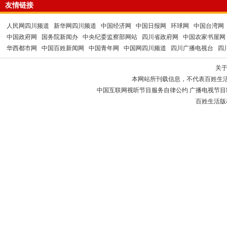
友情链接
人民网四川频道
新华网四川频道
中国经济网
中国日报网
环球网
中国台湾网
中国政府网
国务院新闻办
中央纪委监察部网站
四川省政府网
中国农家书屋网
华西都市网
中国百姓新闻网
中国青年网
中国网四川频道
四川广播电视台
四
关
本网站所刊载信息，不代表百姓生
中国互联网视听节目服务自律公约 广播电视节目制作经
百姓生活版权