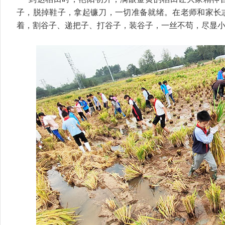
子，脱掉鞋子，拿起镰刀，一切准备就绪。在老师和家长
着，割谷子、递把子、打谷子，装谷子，一丝不苟，尽显