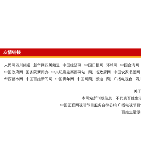
友情链接
人民网四川频道
新华网四川频道
中国经济网
中国日报网
环球网
中国台湾网
中国政府网
国务院新闻办
中央纪委监察部网站
四川省政府网
中国农家书屋网
华西都市网
中国百姓新闻网
中国青年网
中国网四川频道
四川广播电视台
四
关
本网站所刊载信息，不代表百姓生
中国互联网视听节目服务自律公约 广播电视节目制作经
百姓生活版权