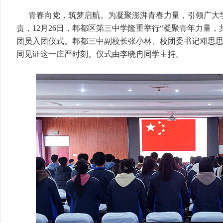
青春向党，筑梦启航。为凝聚澎湃青春力量，引领广大
责，12月26日，郫都区第三中学隆重举行“凝聚青年力量，共
团员入团仪式。郫都三中副校长张小林、校团委书记邓思
同见证这一庄严时刻。仪式由李晓冉同学主持。