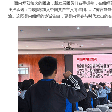
面向炽烈如火的团旗，新发展团员们右手握拳，在组织
庄严承诺：“我志愿加入中国共产主义青年团……”誓言铮
渝。这既是向组织的赤诚告白，更是向青春与时代发出的