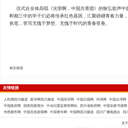
仪式在全体高唱《光荣啊，中国共青团》的恢弘歌声中
郫都三中的学子们必将传承红色基因，汇聚磅礴青春力量
执笔，答写无愧于梦想、无愧于时代的青春答卷。
相关阅读
友情链接
人民网四川频道
新华网四川频道
中国经济网
中国日报网
环球网
中国台湾网
中国政府网
国务院新闻办
中央纪委监察部网站
四川省政府网
中国农家书屋网
华西都市网
中国百姓新闻网
中国青年网
中国网四川频道
四川广播电视台
四
关