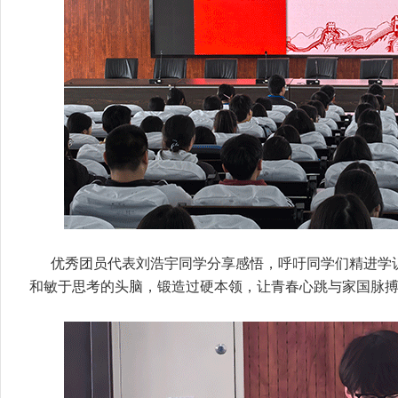
优秀团员代表刘浩宇同学分享感悟，呼吁同学们精进学
和敏于思考的头脑，锻造过硬本领，让青春心跳与家国脉