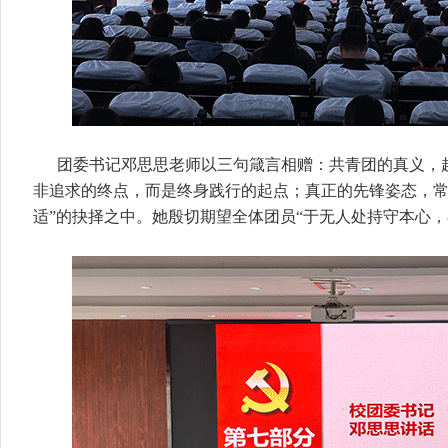
团委书记邓思思老师以三句箴言相赠：共青团的真义，超
非追求的终点，而是终身践行的起点；真正的先锋姿态，常
适”的抉择之中。她殷切期望全体团员“于无人处持守本心，