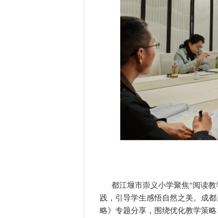
都江堰市崇义小学聚焦“阅读教
践，引导学生感悟自然之美。成都
略》专题分享，围绕优化教学策略