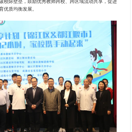
破校际壁垒，鼓励优秀教师跨校、跨区域流动共享，促进
育优质均衡发展。