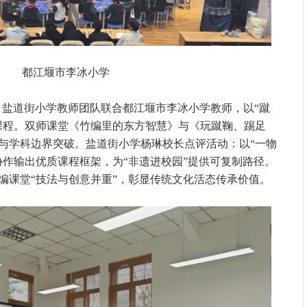
都江堰市李冰小学
，盐道街小学教师团队联合都江堰市李冰小学教师，以“蹴
课程。双师课堂《竹编里的东方智慧》与《玩蹴鞠、踢足
与学科边界突破。盐道街小学杨琳校长点评活动：以“一物
协作输出优质课程框架，为“非遗进校园”提供可复制路径。
编课堂“技法与创意并重”，彰显传统文化活态传承价值。