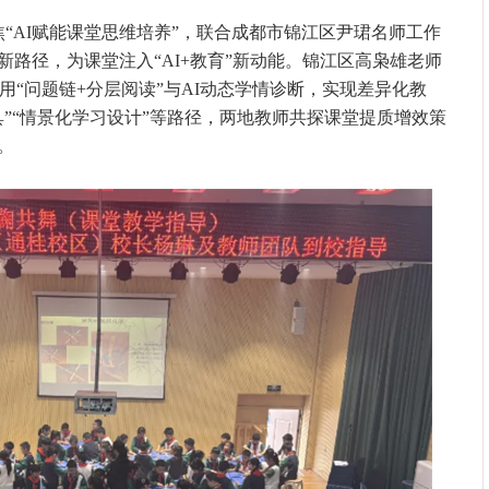
“AI赋能课堂思维培养”，联合成都市锦江区尹珺名师工作
路径，为课堂注入“AI+教育”新动能。锦江区高枭雄老师
it?》，运用“问题链+分层阅读”与AI动态学情诊断，实现差异化教
”“情景化学习设计”等路径，两地教师共探课堂提质增效策
。