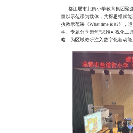
都江堰市北街小学教育集团聚焦
室以示范课为载体，共探思维赋能新
执教示范课《What time is 
学。专题分享聚焦“思维可视化工具
略，为区域教研注入数字化新动能