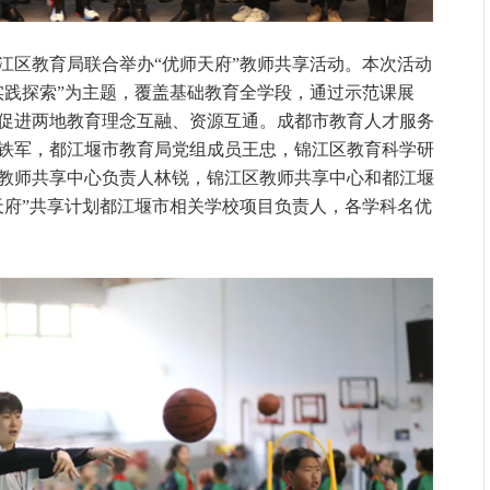
锦江区教育局联合举办“优师天府”教师共享活动。本次活动
实践探索”为主题，覆盖基础教育全学段，通过示范课展
促进两地教育理念互融、资源互通。成都市教育人才服务
铁军，都江堰市教育局党组成员王忠，锦江区教育科学研
教师共享中心负责人林锐，锦江区教师共享中心和都江堰
天府”共享计划都江堰市相关学校项目负责人，各学科名优