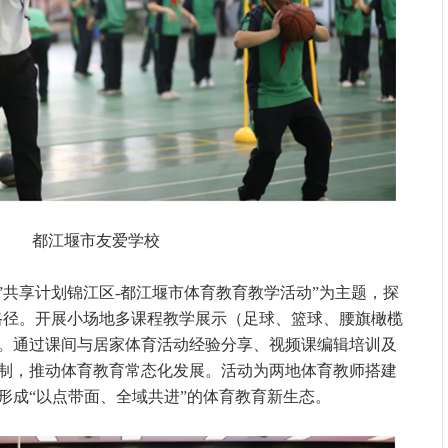
都江堰市友爱学校
”共享计划锦江区-都江堰市体育教育教学活动”为主题，探
实路径。开展小场地多课程教学展示（足球、篮球、腰旗橄榄
。通过课间与居家体育活动经验分享、视频课编辑培训及
制，推动体育教育常态化发展。活动为两地体育教师搭建
形成“以点带面、全域共进”的体育教育新生态。