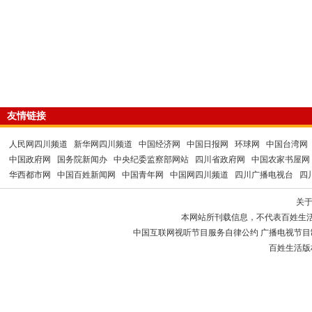
友情链接
人民网四川频道
新华网四川频道
中国经济网
中国日报网
环球网
中国台湾网
中国政府网
国务院新闻办
中央纪委监察部网站
四川省政府网
中国农家书屋网
华西都市网
中国百姓新闻网
中国青年网
中国网四川频道
四川广播电视台
四
关
本网站所刊载信息，不代表百姓生
中国互联网视听节目服务自律公约 广播电视节目制作经
百姓生活版权