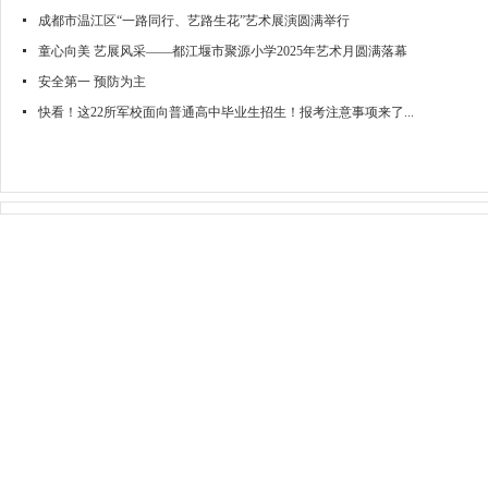
成都市温江区“一路同行、艺路生花”艺术展演圆满举行
童心向美 艺展风采——都江堰市聚源小学2025年艺术月圆满落幕
安全第一 预防为主
快看！这22所军校面向普通高中毕业生招生！报考注意事项来了...