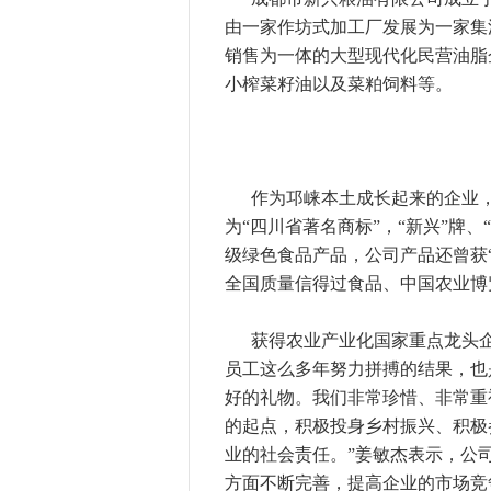
由一家作坊式加工厂发展为一家集
销售为一体的大型现代化民营油脂
小榨菜籽油以及菜粕饲料等。
作为邛崃本土成长起来的企业，
为“四川省著名商标”，“新兴”牌
级绿色食品产品，公司产品还曾获“
全国质量信得过食品、中国农业博
获得农业产业化国家重点龙头
员工这么多年努力拼搏的结果，也
好的礼物。我们非常珍惜、非常重
的起点，积极投身乡村振兴、积极
业的社会责任。”姜敏杰表示，公
方面不断完善，提高企业的市场竞