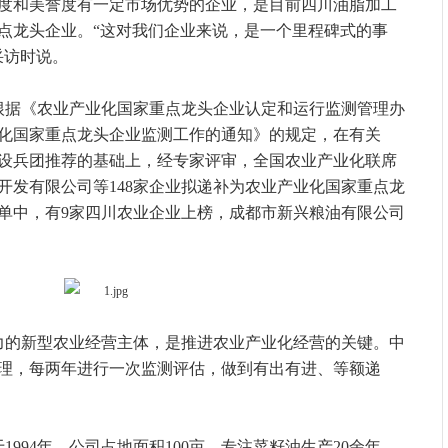
度和美誉度有一定市场优势的企业，是目前四川油脂加工
点龙头企业。“这对我们企业来说，是一个里程碑式的事
采访时说。
根据《农业产业化国家重点龙头企业认定和运行监测管理办
化国家重点龙头企业监测工作的通知》的规定，在有关
设兵团推荐的基础上，经专家评审，全国农业产业化联席
开发有限公司等148家企业拟递补为农业产业化国家重点龙
单中，有9家四川农业企业上榜，成都市新兴粮油有限公司
力的新型农业经营主体，是推进农业产业化经营的关键。中
理，每两年进行一次监测评估，做到有出有进、等额递
994年，公司占地面积100亩，专注菜籽油生产20余年，