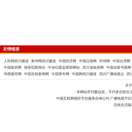
友情链接
人民网四川频道
新华网四川频道
中国经济网
中国日报网
环球网
中国台湾网
中国政府网
国务院新闻办
中央纪委监察部网站
四川省政府网
中国农家书屋网
华西都市网
中国百姓新闻网
中国青年网
中国网四川频道
四川广播电视台
四
关
本网站所刊载信息，不代表百姓生
中国互联网视听节目服务自律公约 广播电视节目制作经
百姓生活版权