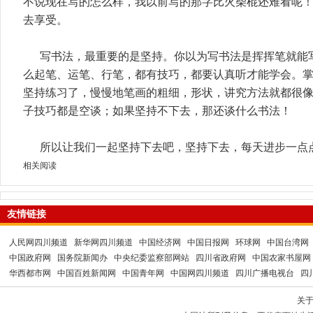
不说现在写的怎么样，我以前写的那字比火柴棍还难看呢
去享受。
写书法，最重要的是坚持。你以为写书法是挥挥笔就能
么起笔、运笔、行笔，都有技巧，都要认真听才能学会。
坚持练习了，慢慢地笔画的粗细，形状，讲究方法就都很
子技巧都是空谈；如果坚持不下去，那还谈什么书法！
所以让我们一起坚持下去吧，坚持下去，每天进步一点
相关阅读
友情链接
人民网四川频道
新华网四川频道
中国经济网
中国日报网
环球网
中国台湾网
中国政府网
国务院新闻办
中央纪委监察部网站
四川省政府网
中国农家书屋网
华西都市网
中国百姓新闻网
中国青年网
中国网四川频道
四川广播电视台
四
关