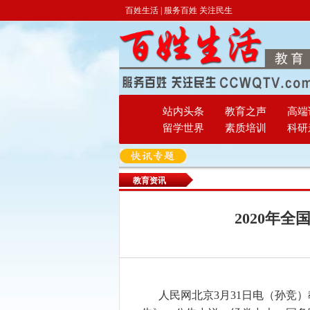
百姓生活 | 服务百姓 关注民生
站内头条
教育之声
高端
留学世界
素质培训
科研
教育资讯
2020年
人民网北京3月31日电（孙竞