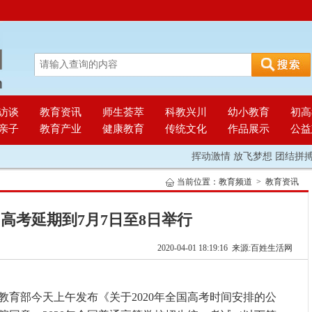
访谈
教育资讯
师生荟萃
科教兴川
幼小教育
初高
亲子
教育产业
健康教育
传统文化
作品展示
公益
挥动激情 放飞梦想 团结拼搏
当前位置：
教育频道
>
教育资讯
全国高考延期到7月7日至8日举行
2020-04-01 18:19:16 来源:百姓生活网
）教育部今天上午发布《关于2020年全国高考时间安排的公