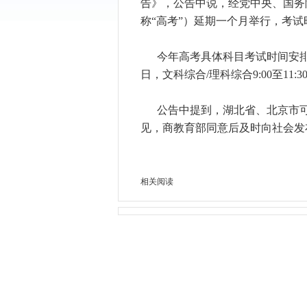
告》，公告中说，经党中央、国务
称“高考”）延期一个月举行，考试
今年高考具体科目考试时间安排为:7月
日，文科综合/理科综合9:00至11:30；
公告中提到，湖北省、北京市
见，商教育部同意后及时向社会发
相关阅读