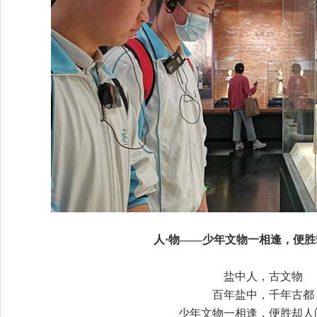
人·物——少年文物一相逢，便
盐中人，古文物
百年盐中，千年古都
少年文物一相逢，便胜却人