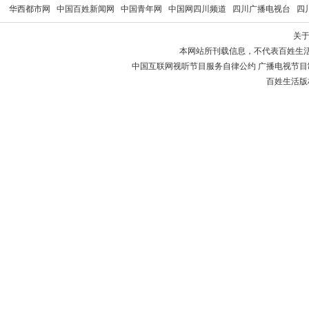
华西都市网
中国百姓新闻网
中国青年网
中国网四川频道
四川广播电视台
四
关
本网站所刊载信息，不代表百姓生
中国互联网视听节目服务自律公约 广播电视节目制作经
百姓生活版权