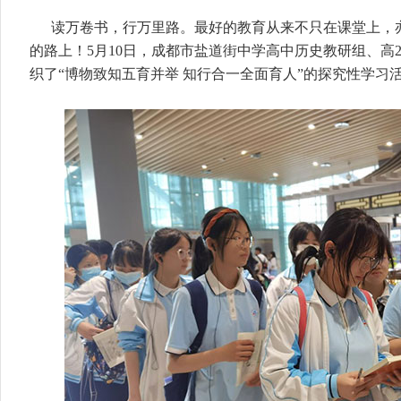
读万卷书，行万里路。最好的教育从来不只在课堂上，
的路上！5月10日，成都市盐道街中学高中历史教研组、高2
织了“博物致知五育并举 知行合一全面育人”的探究性学习