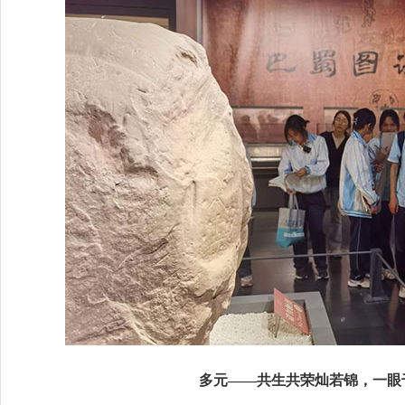
多元——共生共荣灿若锦，一眼