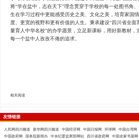
将“学在盐中，志在天下”理念贯穿于学校的每一处图书角
生在学习过程中更能感受历史之美、文化之美，培育家国
度、更宽的视野和更有价值的人生。秉承建设“四川省全面
量育人中华名校”的办学愿景，立足新课标，用好新教材，
每一个盐中人孜孜不倦的追求。
相关阅读
友情链接
人民网四川频道
新华网四川频道
中国经济网
中国日报网
环球网
中国台湾网
中国政府网
国务院新闻办
中央纪委监察部网站
四川省政府网
中国农家书屋网