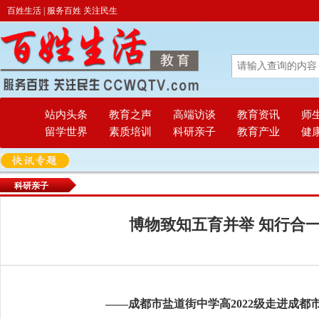
百姓生活 | 服务百姓 关注民生
站内头条
教育之声
高端访谈
教育资讯
师
留学世界
素质培训
科研亲子
教育产业
健
科研亲子
博物致知五育并举 知行合
——成都市盐道街中学高2022级走进成都