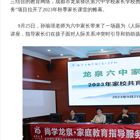
三结合的教育网络，成都市龙泉驿区第六中学校家长学校携
务”项目拉开了2023年秋季家长课堂的帷幕。
9月25日，孙瑜璟老师为六中家长带来了一场题为《人
讲座，指导家长们在孩子面对人际关系冲突时引导和协助