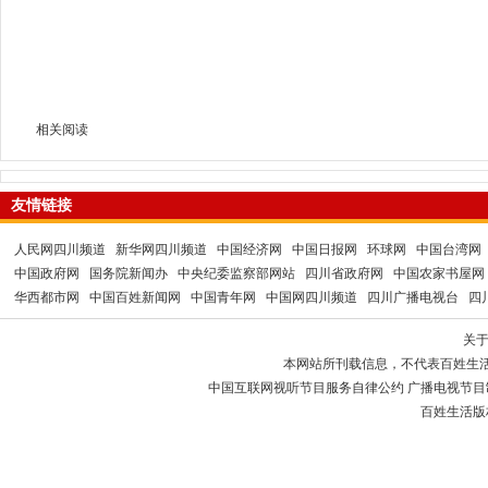
相关阅读
友情链接
人民网四川频道
新华网四川频道
中国经济网
中国日报网
环球网
中国台湾网
中国政府网
国务院新闻办
中央纪委监察部网站
四川省政府网
中国农家书屋网
华西都市网
中国百姓新闻网
中国青年网
中国网四川频道
四川广播电视台
四
关
本网站所刊载信息，不代表百姓生
中国互联网视听节目服务自律公约 广播电视节目制作经
百姓生活版权