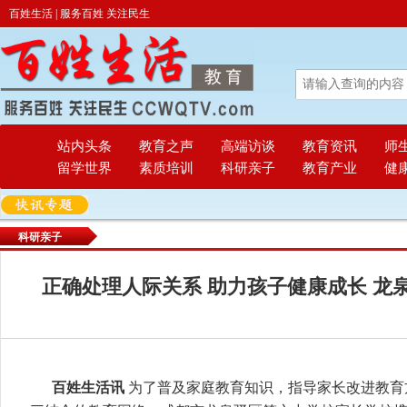
百姓生活 | 服务百姓 关注民生
站内头条
教育之声
高端访谈
教育资讯
师
留学世界
素质培训
科研亲子
教育产业
健
科研亲子
正确处理人际关系 助力孩子健康成长 龙
百姓生活讯
为了普及家庭教育知识，指导家长改进教育