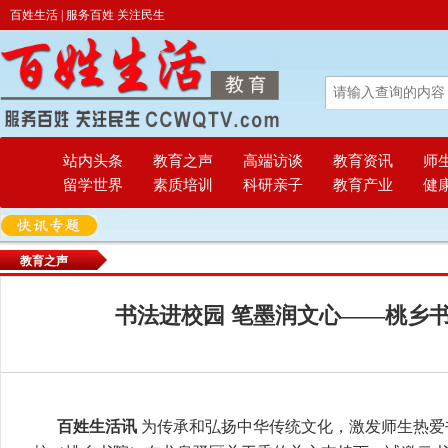
百姓生活 | 服务百姓 关注民生
站内头条
教育之声
高端访谈
教育资讯
师
留学世界
素质培训
科研亲子
教育产业
健
教育之声
书法进校园 笔墨润文心——桃乡
百姓生活讯
为传承和弘扬中华传统文化，激发师生热爱