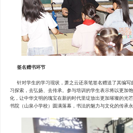
签名赠书环节
针对学生的学习现状，萧之云还亲笔签名赠送了其编写
习探索，去弘扬、去传承。参与培训的学生表示将以更加
化，让中华文明的瑰宝在新的时代里绽放出更加璀璨的光芒
书院（山泉小学校）圆满落幕，书法的魅力与文化的传承