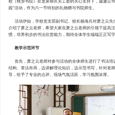
校（桃乡书院）在龙泉驿区关工委的关心支持下，诚邀云书
园”活动，作为六一节特别的礼物赠与书院师生。
活动伊始，学校党支部副书记、校长杨海兵对萧之云先
介绍了萧之云老师，希望大家在萧之云老师的引领下提高
惯，培养初步的书法欣赏能力，期待全体学生端端正正写
教学示范环节
首先，萧之云老师对参与活动的全体师生进行了书法培
结构、章法布局，边讲解理论知识，边示范书写，针对老
导，给予了专业的点评。现场气氛活跃，学习氛围浓厚。