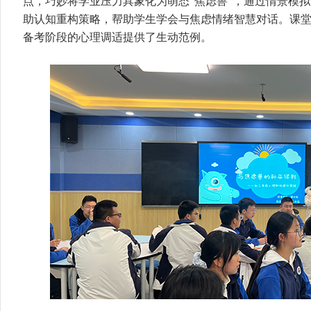
点，巧妙将学业压力具象化为萌态“焦虑兽”，通过情景模
助认知重构策略，帮助学生学会与焦虑情绪智慧对话。课
备考阶段的心理调适提供了生动范例。