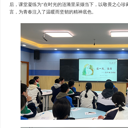
后，课堂凝练为“在时光的涟漪里采撷当下，以敬畏之心珍
言，为青春注入了温暖而坚韧的精神底色。