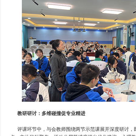
教研研讨：多维碰撞促专业精进
评课环节中，与会教师围绕两节示范课展开深度研讨，