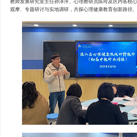
教师发展研究室主任孙泽萍、心理教研员陈玲及区内各校
观摩、专题研讨与实地调研，共探心理健康教育创新路径