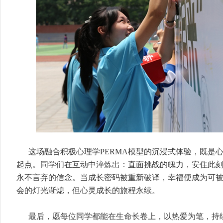
这场融合积极心理学PERMA模型的沉浸式体验，既是
起点。同学们在互动中淬炼出：直面挑战的魄力，安住此
永不言弃的信念。当成长密码被重新破译，幸福便成为可
会的灯光渐熄，但心灵成长的旅程永续。
最后，愿每位同学都能在生命长卷上，以热爱为笔，持