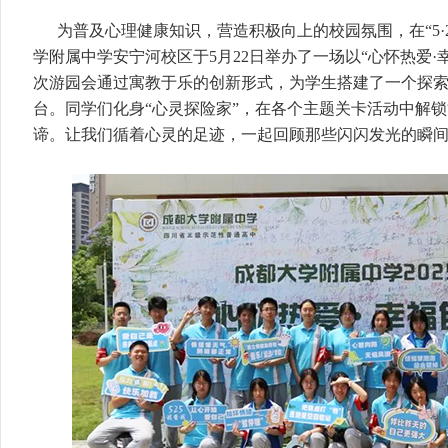
为普及心理健康知识，营造积极向上的校园氛围，在“5·
学附属中学安宁河校区于5月22日举办了一场以“心怀热爱·
次游园会通过寓教于乐的创新形式，为学生搭建了一个探
台。同学们化身“心灵探险家”，在各个主题关卡活动中解锁
谛。让我们循着心灵的足迹，一起回顾那些闪闪发光的瞬