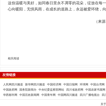
这份温暖与美好，如同春日里永不凋零的花朵，绽放在每
心向暖阳，无惧风雨，在成长的道路上，永远被爱环绕，
（来源
相关阅读
友情链接
人民网四川频道
新华网四川频道
中国经济网
中国日报网
环球网
中国台湾网
中国政府网
国务院新闻办
中央纪委监察部网站
四川省政府网
中国农家书屋网
华西都市网
中国百姓新闻网
中国青年网
中国网四川频道
四川广播电视台
四
关