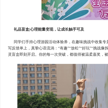
礼品盲盒|心理能量变现，让成长触手可及
同学们手持心理游园活动体验券，在趣味挑战中收集专
写反馈单上，真挚心语流淌：“有趣”“放松”“好玩”“挑战
灵盲盒即刻开启。你的每一次突破，都值得被温柔嘉奖，