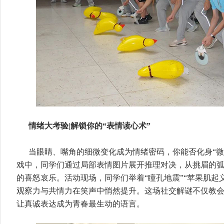
情绪大考验|解锁你的“表情读心术”
当眼睛、嘴角的细微变化成为情绪密码，你能否化身“微
戏中，同学们通过局部表情图片展开推理对决，从挑眉的
的喜怒哀乐。活动现场，同学们举着“瞳孔地震”“苹果肌起
观察力与共情力在笑声中悄然提升。这场社交解谜不仅教
让真诚表达成为青春最生动的语言。