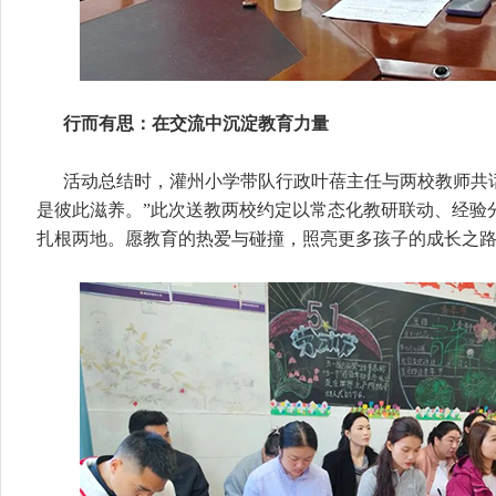
行而有思：在交流中沉淀教育力量
活动总结时，灌州小学带队行政叶蓓主任与两校教师共
是彼此滋养。”此次送教两校约定以常态化教研联动、经验分
扎根两地。愿教育的热爱与碰撞，照亮更多孩子的成长之