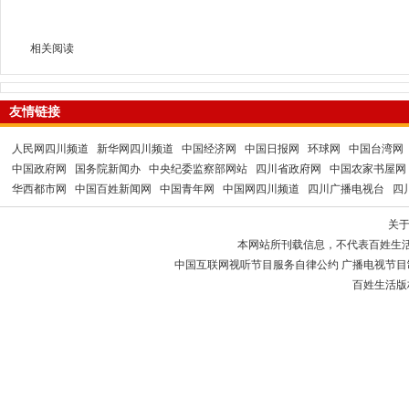
相关阅读
友情链接
人民网四川频道
新华网四川频道
中国经济网
中国日报网
环球网
中国台湾网
中国政府网
国务院新闻办
中央纪委监察部网站
四川省政府网
中国农家书屋网
华西都市网
中国百姓新闻网
中国青年网
中国网四川频道
四川广播电视台
四
关
本网站所刊载信息，不代表百姓生
中国互联网视听节目服务自律公约 广播电视节目制作经
百姓生活版权