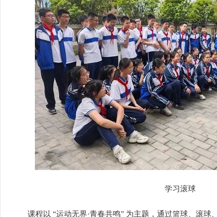
学习滚球
课程以 “运动无界·青春共鸣” 为主题，通过篮球、滚