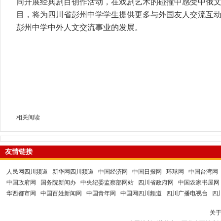
同开展经典剧目创作活动，在戏剧艺术的碰撞中感受中俄
目，将为四川省彭州中学学生提供更多与外国友人交流互
彭州中学中外人文交流事业的发展。
相关阅读
友情链接
人民网四川频道
新华网四川频道
中国经济网
中国日报网
环球网
中国台湾网
中国政府网
国务院新闻办
中央纪委监察部网站
四川省政府网
中国农家书屋网
华西都市网
中国百姓新闻网
中国青年网
中国网四川频道
四川广播电视台
四
关