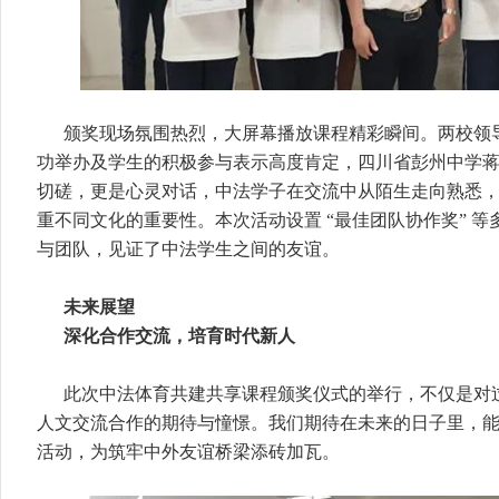
颁奖现场氛围热烈，大屏幕播放课程精彩瞬间。两校领
功举办及学生的积极参与表示高度肯定，四川省彭州中学
切磋，更是心灵对话，中法学子在交流中从陌生走向熟悉
重不同文化的重要性。本次活动设置 “最佳团队协作奖” 
与团队，见证了中法学生之间的友谊。
未来展望
深化合作交流，培育时代新人
此次中法体育共建共享课程颁奖仪式的举行，不仅是对
人文交流合作的期待与憧憬。我们期待在未来的日子里，
活动，为筑牢中外友谊桥梁添砖加瓦。