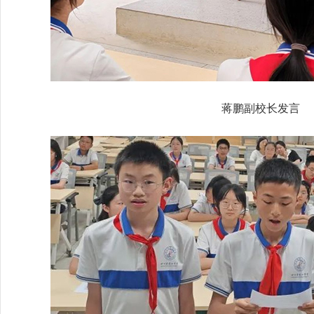
蒋鹏副校长发言