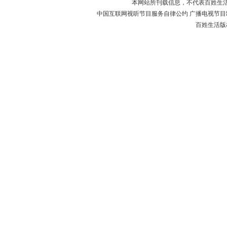
本网站所刊载信息，不代表百姓生
中国互联网视听节目服务自律公约 广播电视节目制作经
百姓生活版权