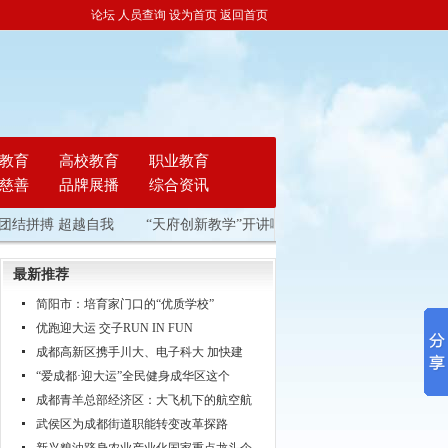
论坛
人员查询
设为首页
返回首页
教育
高校教育
职业教育
慈善
品牌展播
综合资讯
拼搏 超越自我
“天府创新教学”开讲啦！
新兴粮油跻身农业产业化
最新推荐
简阳市：培育家门口的“优质学校”
优跑迎大运 交子RUN IN FUN
成都高新区携手川大、电子科大 加快建
“爱成都·迎大运”全民健身成华区这个
成都青羊总部经济区：大飞机下的航空航
武侯区为成都街道职能转变改革探路