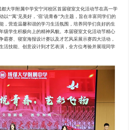
成都大学附属中学安宁河校区首届寝室文化活动节在高一学
以“‘寓’见美好，‘宿’说青春”为主题，旨在丰富同学们的
能，营造温馨和谐的学习生活氛围，培养同学们良好的生
年级学生积极向上的精神风貌。本届寝室文化活动节精心
争霸赛、寝室海报设计赛以及才艺风采展示赛四大活动，
生活技能、创意设计到才艺表演，全方位考验并展现同学