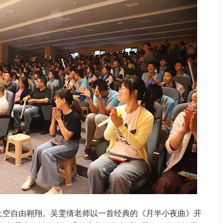
上空自由翱翔。吴雯倩老师以一首经典的《月半小夜曲》开