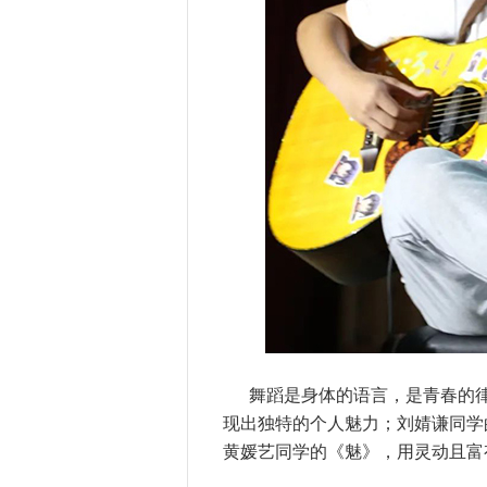
舞蹈是身体的语言，是青春的律动。
现出独特的个人魅力；刘婧谦同学
黄媛艺同学的《魅》，用灵动且富