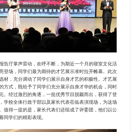
术报告厅掌声雷动，欢呼不断，为期近一个月的寝室文化活
亮登场，同学们最为期待的才艺展示准时拉开帷幕。此次
选材，充分调动了同学们展示自身才艺的积极性。才艺展
的方式，既给予了同学们充分展示自身才华的机会，同时
元。经过激烈的角逐，一批优秀节目脱颖而出，获得了登
，学校全体行政干部以及家长代表莅临表演现场，为这场
。值得一提的是，家长代表们还组成了评委团，他们以公
着同学们的精彩表现。