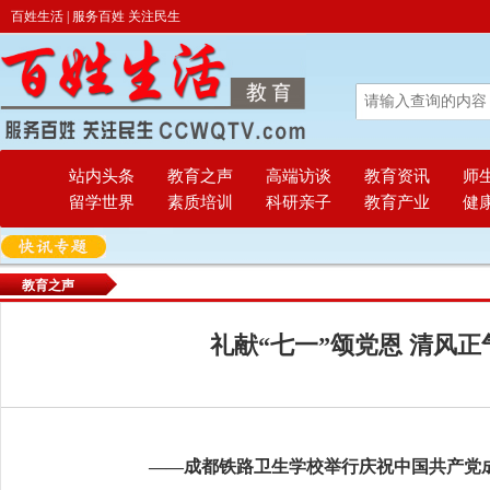
百姓生活 | 服务百姓 关注民生
站内头条
教育之声
高端访谈
教育资讯
师
留学世界
素质培训
科研亲子
教育产业
健
教育之声
礼献“七一”颂党恩 清风
——成都铁路卫生学校举行庆祝中国共产党成