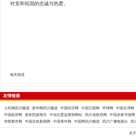
对党和祖国的忠诚与热爱。
相关阅读
友情链接
人民网四川频道
新华网四川频道
中国经济网
中国日报网
环球网
中国台湾网
中国政府网
国务院新闻办
中央纪委监察部网站
四川省政府网
中国农家书屋网
华西都市网
中国百姓新闻网
中国青年网
中国网四川频道
四川广播电视台
四
关