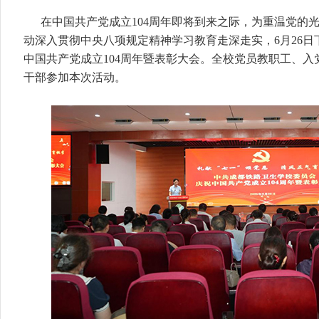
在中国共产党成立104周年即将到来之际，为重温党的
动深入贯彻中央八项规定精神学习教育走深走实，6月26
中国共产党成立104周年暨表彰大会。全校党员教职工、
干部参加本次活动。