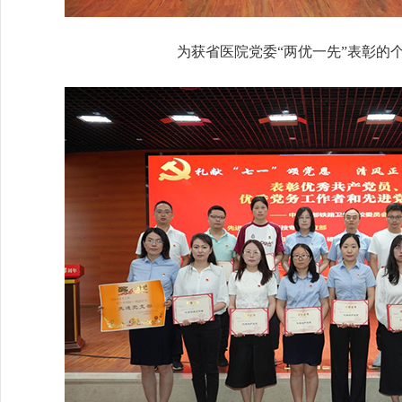
为获省医院党委“两优一先”表彰的