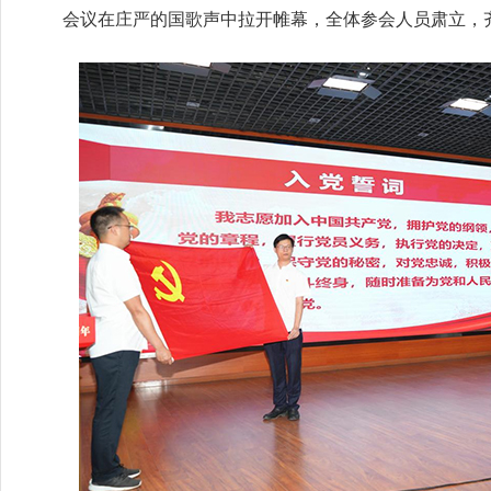
会议在庄严的国歌声中拉开帷幕，全体参会人员肃立，