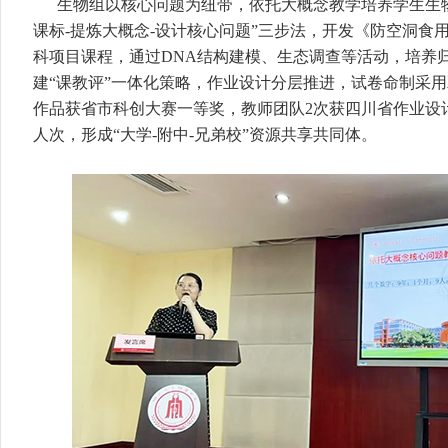
生物组以核心问题为纽带，依托大概念教学培养学生生
课标-提炼大概念-设计核心问题”三步法，开发《防空洞食
科项目课程，通过DNA结构建模、生态调查等活动，培养
建“课教评”一体化策略，作业设计分层推进，试卷命制采
作品获省市科创大赛一等奖，教师团队2次获四川省作业设
人次，形成“大学-附中-兄弟校”资源共享共同体。