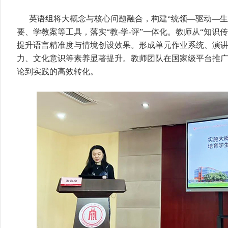
英语组将大概念与核心问题融合，构建“统领—驱动—生
要、学教案等工具，落实“教-学-评”一体化。教师从“知识传
提升语言精准度与情境创设效果。形成单元作业系统、演
力、文化意识等素养显著提升。教师团队在国家级平台推
论到实践的高效转化。