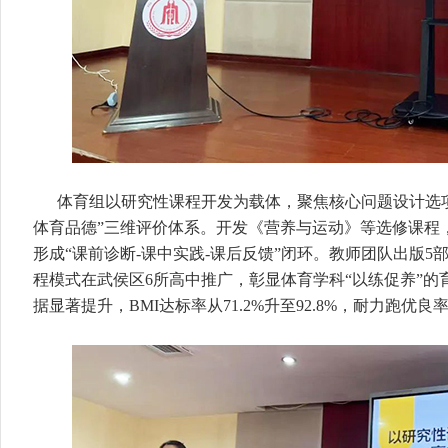
体育组以研究性课程开发为载体，聚焦核心问题设计选项
体育品德”三维评价体系。开发《营养与运动》等选修课程
形成“课前诊断-课中实践-课后反馈”闭环。教师团队出版
程模式在武侯区6所高中推广，彰显体育学科“以练促养”的育人
据显著提升，BMI达标率从71.2%升至92.8%，耐力跑优良率