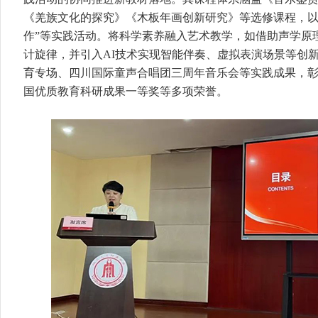
《羌族文化的探究》《木板年画创新研究》等选修课程，以及“
作”等实践活动。将科学素养融入艺术教学，如借助声学原
计旋律，并引入AI技术实现智能伴奏、虚拟表演场景等创
育专场、四川国际童声合唱团三周年音乐会等实践成果，
国优质教育科研成果一等奖等多项荣誉。