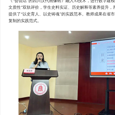
《“会说话”的四川汉代画像砖》融入AI技术，进行数字建
文质性”双轨评价，学生史料实证、历史解释等素养提升，
提供了“以史育人、以史铸魂”的实践范本。教师成果在省
复制的实践范式。