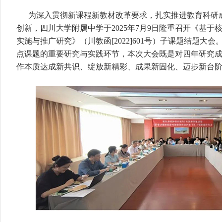
为深入贯彻新课程新教材改革要求，扎实推进教育科研
创新，四川大学附属中学于2025年7月9日隆重召开《基
实施与推广研究》（川教函[2022]601号）子课题结题大会
点课题的重要研究与实践环节，本次大会既是对四年研究
作本质达成新共识、绽放新精彩、成果新固化、迈步新台