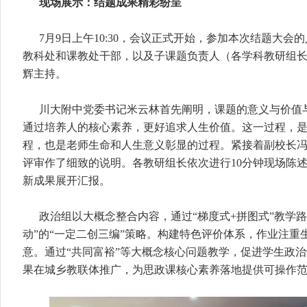
现场展示：结题成果精彩纷呈
7月9日上午10:30，会议正式开始，参加本次结题大
教科处和课教处干部，以及子课题负责人（各学科教研组
辉主持。
川大附中党委书记米云林首先阐明，课题的意义与价值
通过培养人的核心素养，更好追求人生价值。这一过程，
程，也是老师生命和人生意义彰显的过程。紧接着副校长
评审作了细致的说明。各教研组长依次进行10分钟现场陈
新成果展开汇报。
政治组以大概念整合内容，通过“梯度式+拼图式”教学
动”的“一定二创三编”策略。构建特色评价体系，作业注重
意。通过“共同富裕”等大概念核心问题教学，促进学生政
果在城乡教联体推广，为思政课核心素养落地提供可操作