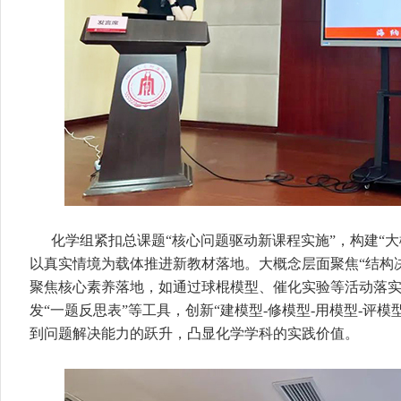
化学组紧扣总课题“核心问题驱动新课程实施”，构建“大
以真实情境为载体推进新教材落地。大概念层面聚焦“结构
聚焦核心素养落地，如通过球棍模型、催化实验等活动落实“
发“一题反思表”等工具，创新“建模型-修模型-用模型-评
到问题解决能力的跃升，凸显化学学科的实践价值。