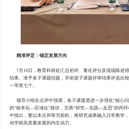
精准评定：锚定发展方向
7月10日，教育科研处汇总初评、量化评分及现场陈述
结果。准予各子课题结题，并依据子课题评审结果评选出
一等奖七个。
领导小组在点评中强调，各子课题需进一步强化“核心问
的“校本化—区域化”路径，完善“研究—实践—反思”的闭
中指出，要以本次评审为契机，将研究成果融入日常教学，
动学校高质量发展的内生动力。