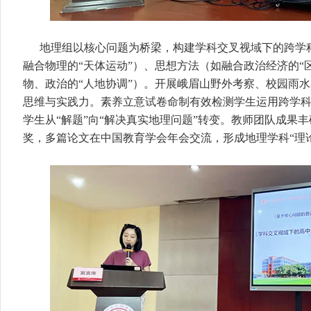
地理组以核心问题为桥梁，构建学科交叉视域下的跨学
融合物理的“天体运动”）、思想方法（如融合政治经济的“
物、政治的“人地协调”）。开展峨眉山野外考察、校园雨
思维与实践力。素养立意试卷命制有效检测学生运用跨学
学生从“解题”向“解决真实地理问题”转变。教师团队成果
奖，多篇论文在中国教育学会年会交流，形成地理学科“理论