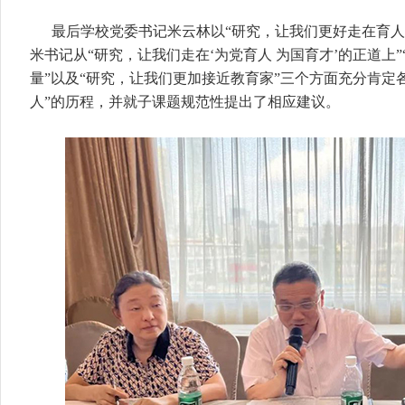
最后学校党委书记米云林以“研究，让我们更好走在育人
米书记从“研究，让我们走在‘为党育人 为国育才’的正道上
量”以及“研究，让我们更加接近教育家”三个方面充分肯定
人”的历程，并就子课题规范性提出了相应建议。