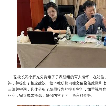
副校长冯小辉充分肯定了子课题组的育人情怀，在站位
评，并提出了相应建议。校本教研顾问熊文俊聚焦致歉和
三组关键词，具体分析了结题报告的提升空间，如重视教
积淀，完善成果提炼，确保内容全面、语言精炼等。