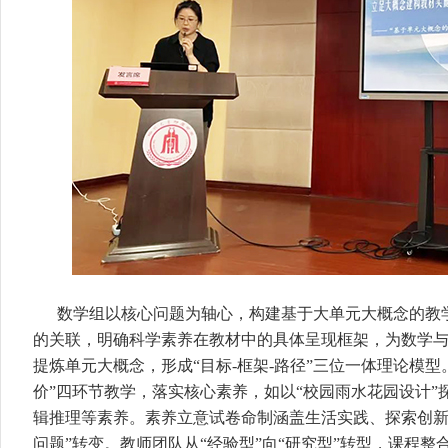
数学组以核心问题为轴心，构建基于大单元大概念的教
的关联，明确科学素养在教材中的具体呈现框架，为数学
提炼单元大概念，形成“目标-框架-路径”三位一体理论模型。
价”四环节教学，落实核心素养，如以“校园雨水花园设计”
辑推理等素养。素养立意试卷命制涵盖生活实践、探索创新情
问题”转变。教师团队从“经验型”向“研究型”转型，课程