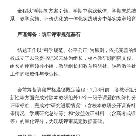
全程以“学期初方案引领、学期中实践载体、学期末总结
系、教学实施、评价优化的一体化实践研究中落实素养培
严谨筹备：筑牢评审规范基石
结题工作以“科学规范、公平公正”为原则，依托完善的
校成立了以党委书记米云林为组长，校本教研顾问熊文俊
组长的评审领导小组，教研组长和教育科研处、课程教学
工作的权威性与专业性。
会前筹备阶段严格遵循既定流程：7月8日前，各教研组
新性等方面完成对除本教研组外12个一级子课题的初评打
评审标准，完成对“研究进展情况”（含校本教研公开课资
果情况、学期研究总结等）和“效益佐证材料”（含高考成
等）的量化评分，为现场评审奠定数据基础。