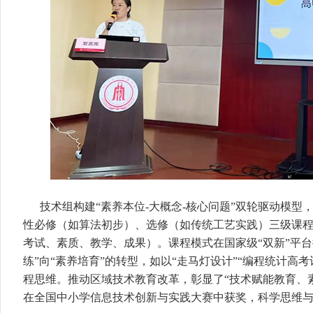
技术组构建“素养本位-大概念-核心问题”双轮驱动模型
性必修（如算法初步）、选修（如传统工艺实践）三级课程
考试、素质、教学、成果）。课程模式在国家级“双新”平台
练”向“素养培育”的转型，如以“走马灯设计”“编程统计高
程思维。推动区域技术教育改革，彰显了“技术赋能教育、
在全国中小学信息技术创新与实践大赛中获奖，科学思维