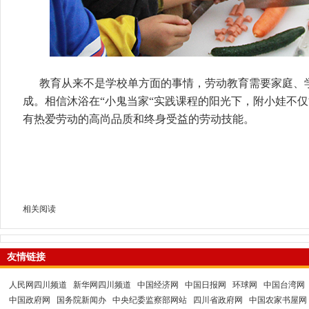
教育从来不是学校单方面的事情，劳动教育需要家庭、
成。相信沐浴在“小鬼当家“实践课程的阳光下，附小娃不
有热爱劳动的高尚品质和终身受益的劳动技能。
相关阅读
友情链接
人民网四川频道
新华网四川频道
中国经济网
中国日报网
环球网
中国台湾网
中国政府网
国务院新闻办
中央纪委监察部网站
四川省政府网
中国农家书屋网