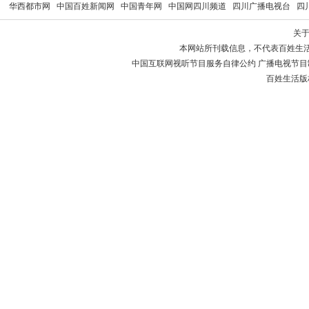
华西都市网
中国百姓新闻网
中国青年网
中国网四川频道
四川广播电视台
四
关
本网站所刊载信息，不代表百姓生
中国互联网视听节目服务自律公约 广播电视节目制作经
百姓生活版权