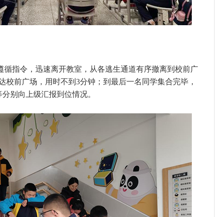
师生遵循指令，迅速离开教室，从各逃生通道有序撤离到校前广
达校前广场，用时不到3分钟；到最后一名同学集合完毕，
等分别向上级汇报到位情况。