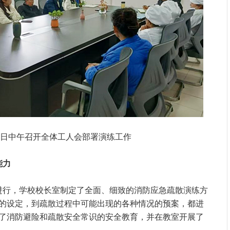
3.14日中午召开全体工人会部署演练工作
能力
进行，学校校长室制定了全面、细致的消防应急疏散演练方
的设定，到疏散过程中可能出现的各种情况的预案，都进
了消防避险和疏散安全常识的安全教育，并在教室开展了