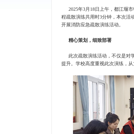
2025年3月18日上午，都
程疏散演练共用时3分钟，本次活
开展消防应急疏散演练活动。
精心策划，细致部署
此次疏散演练活动，不仅是对
提升。学校高度重视此次演练，从