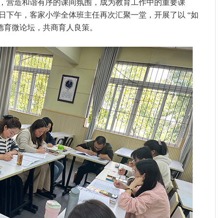
，营造和谐有序的课间氛围，成为教育工作中的重要课
日下午，客家小学全体班主任再次汇聚一堂，开展了以 “如
的德育微论坛，共商育人良策。