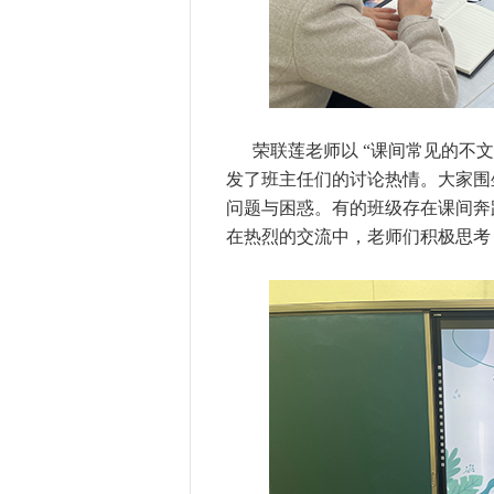
荣联莲老师以 “课间常见的不
发了班主任们的讨论热情。大家围
问题与困惑。有的班级存在课间奔
在热烈的交流中，老师们积极思考