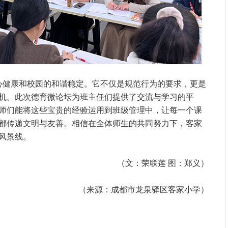
心健康和校园的和谐稳定。它不仅是规范行为的要求，更是
机。此次德育微论坛为班主任们提供了交流与学习的平
师们能将这些宝贵的经验运用到班级管理中，让每一个课
都传递文明与友善。相信在全体师生的共同努力下，客家
风景线。
（文：荣联莲 图：郑义）
（来源：成都市龙泉驿区客家小学）