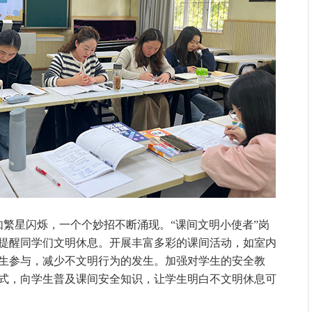
繁星闪烁，一个个妙招不断涌现。“课间文明小使者”岗
提醒同学们文明休息。开展丰富多彩的课间活动，如室内
生参与，减少不文明行为的发生。加强对学生的安全教
式，向学生普及课间安全知识，让学生明白不文明休息可