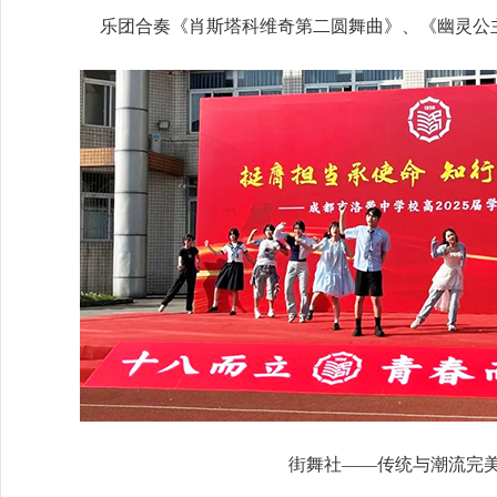
乐团合奏《肖斯塔科维奇第二圆舞曲》、《幽灵公
街舞社——传统与潮流完