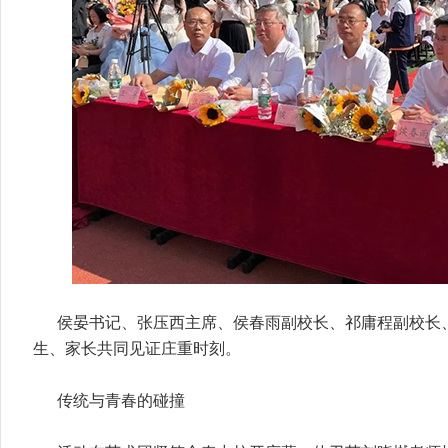
侯晏书记、张压西主席、侯春雨副校长、祁庸程副校长
生、家长共同见证庄重时刻。
传统与青春的碰撞