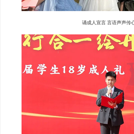
诵成人宣言 言语声声传