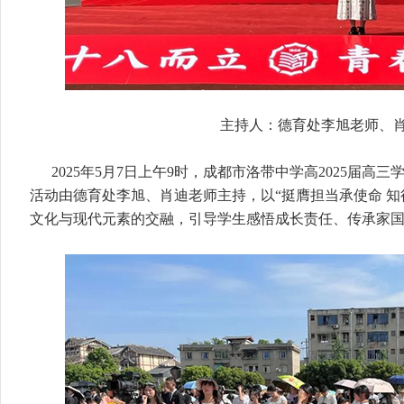
主持人：德育处李旭老师、
2025年5月7日上午9时，成都市洛带中学高2025届
活动由德育处李旭、肖迪老师主持，以“挺膺担当承使命 知
文化与现代元素的交融，引导学生感悟成长责任、传承家