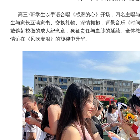
高三7班学生以手语合唱《感恩的心》开场，四名主唱
生与家长互读家书、交换礼物、深情拥抱，背景音乐《时
戴镌刻校徽的成人纪念章，象征责任与血脉的延续。全体
情谊在《风吹麦浪》的旋律中升华。