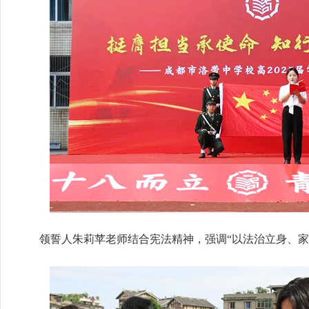
领誓人朱莉苹老师结合宪法精神，强调“以法治立身、家