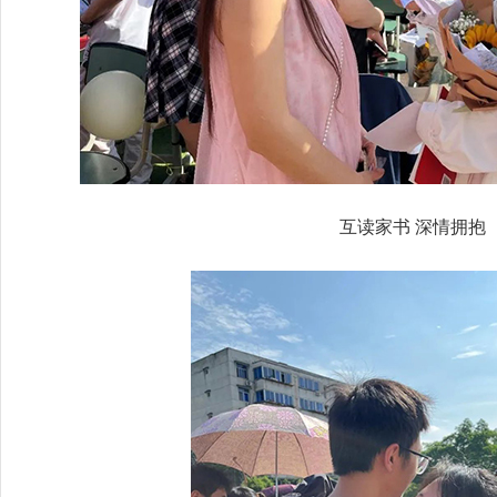
互读家书 深情拥抱