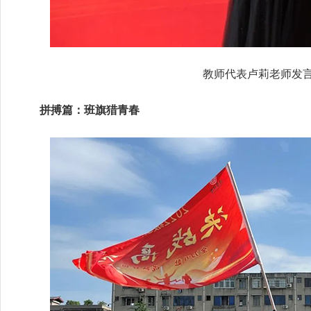
教师代表卢莉老师发
拼搏篇：班旗猎青春