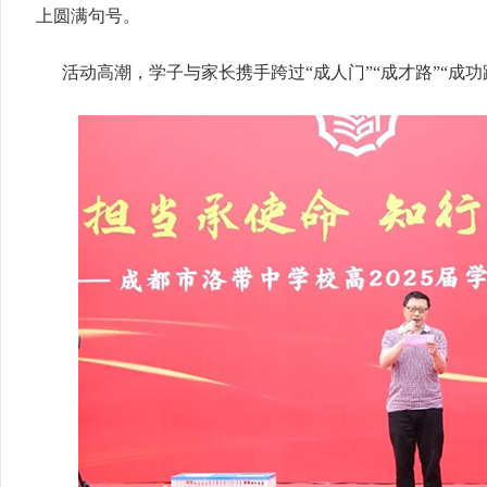
上圆满句号。
活动高潮，学子与家长携手跨过“成人门”“成才路”“成